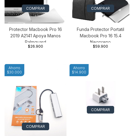
COMPRAR
COMPRAR
Protector Macbook Pro 16
Funda Protector Portatil
2019 A2141 Apoya Manos
Macbook Pro 16 15.4
Palmguard
Neopreno
$26.900
$59.900
Ahorro
Ahorro
$30.000
$14.900
COMPRAR
COMPRAR