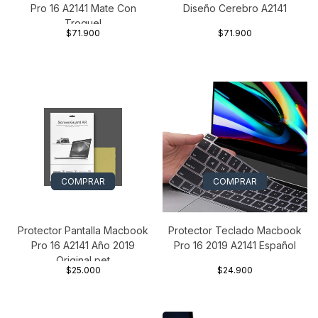
Pro 16 A2141 Mate Con
Diseño Cerebro A2141
Troquel
$71.900
$71.900
COMPRAR
COMPRAR
Protector Pantalla Macbook
Protector Teclado Macbook
Pro 16 A2141 Año 2019
Pro 16 2019 A2141 Español
Original pet
$25.000
$24.900