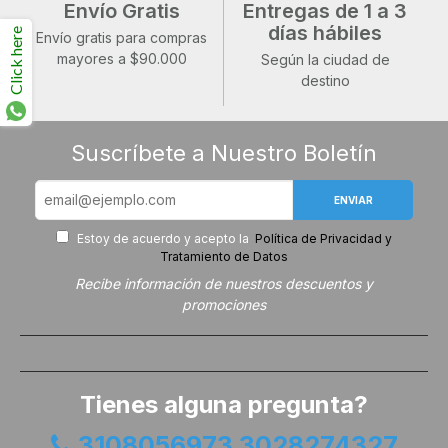
Envío Gratis
Entregas de 1 a 3
días hábiles
Click here
Envío gratis para compras
mayores a $90.000
Según la ciudad de
destino
Suscríbete a Nuestro Boletín
ENVIAR
Estoy de acuerdo y acepto la
Política de Privacidad y
Tratamiento de Datos
Recibe información de nuestros descuentos y
promociones
Tienes alguna pregunta?
3108056973 3028274327